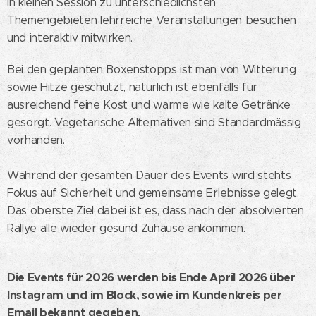
in kleinen Session zu unterschiedlichsten
Themengebieten lehrreiche Veranstaltungen besuchen
und interaktiv mitwirken.
Bei den geplanten Boxenstopps ist man von Witterung
sowie Hitze geschützt, natürlich ist ebenfalls für
ausreichend feine Kost und warme wie kalte Getränke
gesorgt. Vegetarische Alternativen sind Standardmässig
vorhanden.
Während der gesamten Dauer des Events wird stehts
Fokus auf Sicherheit und gemeinsame Erlebnisse gelegt.
Das oberste Ziel dabei ist es, dass nach der absolvierten
Rallye alle wieder gesund Zuhause ankommen.
Die Events für 2026 werden bis Ende April 2026 über
Instagram und im Block, sowie im Kundenkreis per
Email bekannt gegeben.