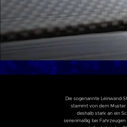
Die sogenannte Leinwand-Str
stammt von dem Muster w
deshalb stark an ein S
serienmäßig bei Fahrzeugen 