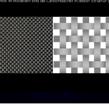
BMW M-Modellen sind die Carbondächer in dieser Struktur gef