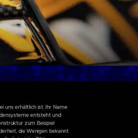
uns erhältlich ist. Ihr Name
adensysteme entsteht und
onstruktur zum Beispiel
derheit, die Wenigen bekannt