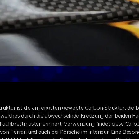
uktur ist die am engsten gewebte Carbon-Struktur, die bei 
elches durch die abwechselnde Kreuzung der beiden F
chachbrettmuster erinnert. Verwendung findet diese Carb
von Ferrari und auch bei Porsche im Interieur. Eine Beson