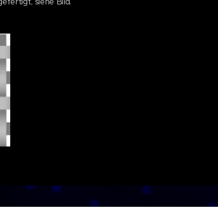
ertigt, siehe Bild.