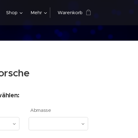
Shop
Mehr
Warenkorb
orsche
wählen:
Abmasse