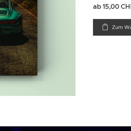
ab
15,00
CH
Zum Wa