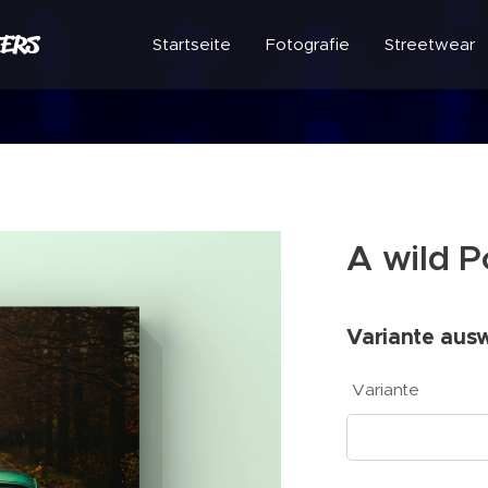
ERS
Startseite
Fotografie
Streetwear
A wild P
Variante aus
Variante