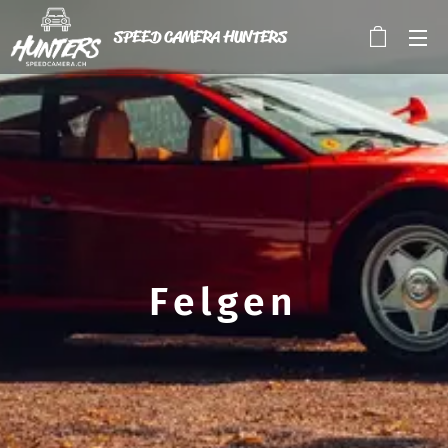
SPEED CAMERA HUNTERS
Felgen