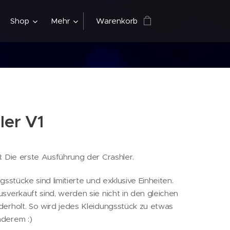
Shop
Mehr
Warenkorb
ler V1
1
: Die erste Ausführung der Crashler.
gsstücke sind limitierte und exklusive Einheiten.
sverkauft sind, werden sie nicht in den gleichen
erholt. So wird jedes Kleidungsstück zu etwas
derem :)