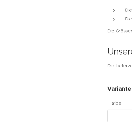
Die
Die
Die Grössent
Unsere
Die Lieferz
Variante
Farbe