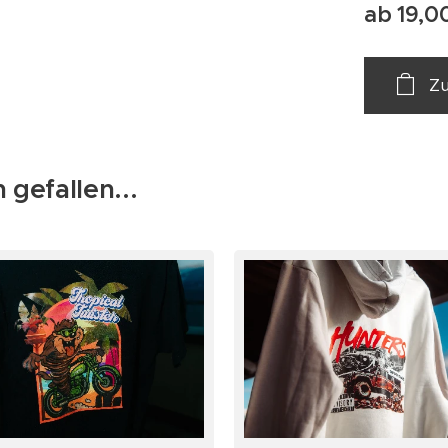
ab
19,0
Z
 gefallen...