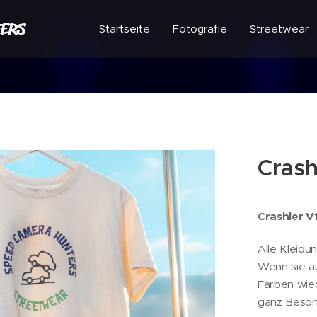
ERS
Startseite
Fotografie
Streetwear
Crash
Crashler V
Alle Kleidun
Wenn sie au
Farben wied
ganz Beson