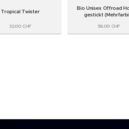
Bio Unisex Offroad H
Tropical Twister
gestickt (Mehrfarbi
32,00
CHF
58,00
CHF