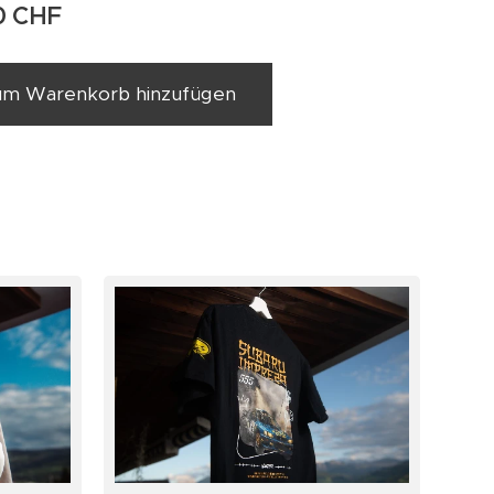
0
CHF
um Warenkorb hinzufügen