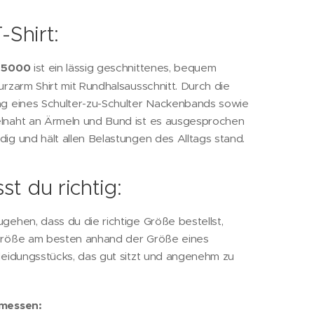
-Shirt:
n 5000
ist ein lässig geschnittenes, bequem
urzarm Shirt mit Rundhalsausschnitt. Durch die
ng eines Schulter-zu-Schulter Nackenbands sowie
lnaht an Ärmeln und Bund ist es ausgesprochen
ig und hält allen Belastungen des Alltags stand.
st du richtig:
gehen, dass du die richtige Größe bestellst,
Größe am besten anhand der Größe eines
leidungsstücks, das gut sitzt und angenehm zu
emessen: