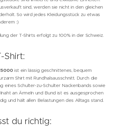
sverkauft sind, werden sie nicht in den gleichen
erholt. So wird jedes Kleidungsstück zu etwas
derem :)
ung der T-Shirts erfolgt zu 100% in der Schweiz.
-Shirt:
n 5000
ist ein lässig geschnittenes, bequem
urzarm Shirt mit Rundhalsausschnitt. Durch die
ng eines Schulter-zu-Schulter Nackenbands sowie
lnaht an Ärmeln und Bund ist es ausgesprochen
ig und hält allen Belastungen des Alltags stand.
st du richtig: