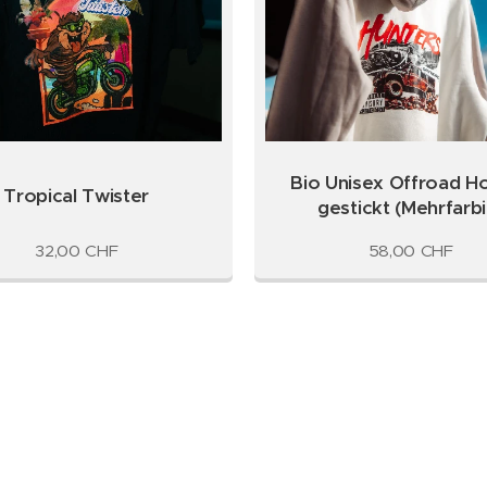
Bio Unisex Offroad H
Tropical Twister
gestickt (Mehrfarbi
32,00
CHF
58,00
CHF