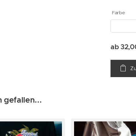
Farbe
ab
32,0
Z
 gefallen...