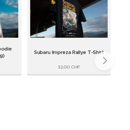
oodie
Fo
Subaru Impreza Rallye T-Shirt
g)
32,00
CHF