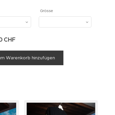
Grösse
0
CHF
um Warenkorb hinzufügen