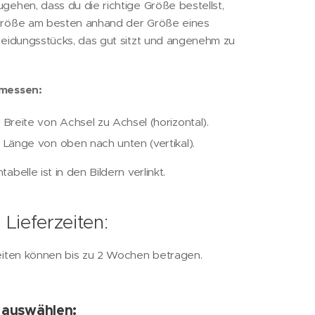
gehen, dass du die richtige Größe bestellst,
Größe am besten anhand der Größe eines
leidungsstücks, das gut sitzt und angenehm zu
emessen:
 Breite von Achsel zu Achsel (horizontal).
 Länge von oben nach unten (vertikal).
abelle ist in den Bildern verlinkt.
Lieferzeiten:
eiten können bis zu 2 Wochen betragen.
 auswählen: